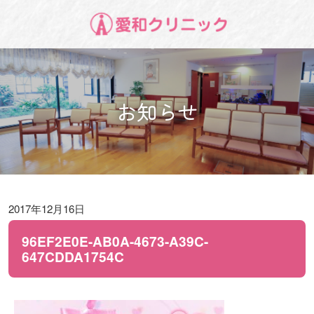
お知らせ
2017年12月16日
96EF2E0E-AB0A-4673-A39C-
647CDDA1754C