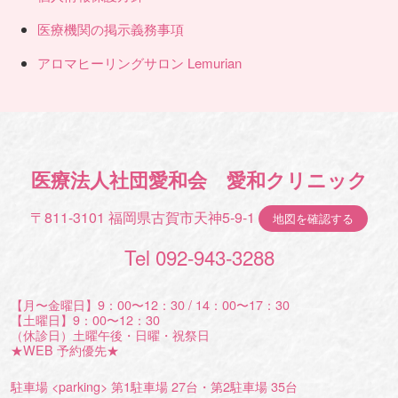
医療機関の掲示義務事項
アロマヒーリングサロン Lemurian
医療法人社団愛和会 愛和クリニック
〒811-3101 福岡県古賀市天神5-9-1
地図を確認する
Tel 092-943-3288
【月〜金曜日】9：00〜12：30 / 14：00〜17：30
【土曜日】9：00〜12：30
（休診日）土曜午後・日曜・祝祭日
★WEB 予約優先★
駐車場 <parking> 第1駐車場 27台・第2駐車場 35台