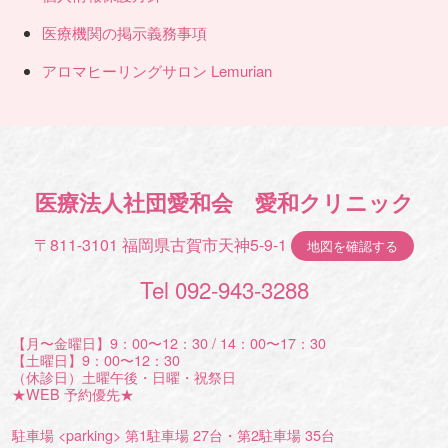
医療機関の掲示義務事項
アロマヒーリングサロン Lemurian
医療法人社団愛和会 愛和クリニック
〒811-3101 福岡県古賀市天神5-9-1
地図を確認する
Tel 092-943-3288
【月〜金曜日】9：00〜12：30 / 14：00〜17：30
【土曜日】9：00〜12：30
（休診日）土曜午後・日曜・祝祭日
★WEB 予約優先★
駐車場 <parking> 第1駐車場 27台・第2駐車場 35台