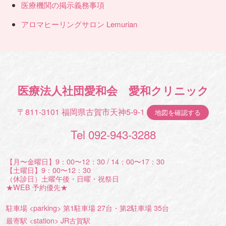
医療機関の掲示義務事項
アロマヒーリングサロン Lemurian
医療法人社団愛和会 愛和クリニック
〒811-3101 福岡県古賀市天神5-9-1
地図を確認する
Tel 092-943-3288
【月〜金曜日】9：00〜12：30 / 14：00〜17：30
【土曜日】9：00〜12：30
（休診日）土曜午後・日曜・祝祭日
★WEB 予約優先★
駐車場 <parking> 第1駐車場 27台・第2駐車場 35台
最寄駅 <station> JR古賀駅