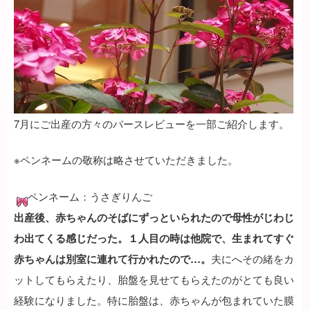
7月にご出産の方々のバースレビューを一部ご紹介します。
※ペンネームの敬称は略させていただきました。
ペンネーム：うさぎりんご
出産後、赤ちゃんのそばにずっといられたので母性がじわじ
わ出てくる感じだった。１人目の時は他院で、生まれてすぐ
赤ちゃんは別室に連れて行かれたので…。
夫にへその緒をカ
ットしてもらえたり、胎盤を見せてもらえたのがとても良い
経験になりました。特に胎盤は、赤ちゃんが包まれていた膜