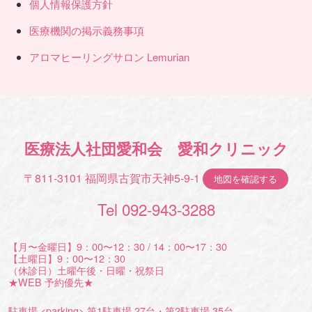
個人情報保護方針
医療機関の掲示義務事項
アロマヒーリングサロン Lemurian
医療法人社団愛和会 愛和クリニック
〒811-3101 福岡県古賀市天神5-9-1
地図を確認する
Tel 092-943-3288
【月〜金曜日】9：00〜12：30 / 14：00〜17：30
【土曜日】9：00〜12：30
（休診日）土曜午後・日曜・祝祭日
★WEB 予約優先★
駐車場 <parking> 第1駐車場 27台・第2駐車場 35台