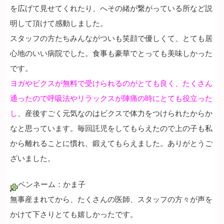
を広げて見せてくれたり、へその緒が繋がっている所など説
明して頂けて感動しました。
スタッフの方たちみんながついも笑顔で優しくて、とても居
心地のいい病院でした。食事も豪華でとっても美味しかった
です。
ヨガやビクスが無料で受けられるのがとても良く、たくさん
通ったので呼吸法やリラックスが陣痛の時にとても役立った
し
、産後すごく元気なのはビクスで体力をつけられたからか
なと思っています。毎回託児をしてもらえたので上の子も私
から離れることに慣れ、鍛えてもらえました。ありがとうご
ざいました。
ペンネーム：かま子
無事産まれてから、たくさんの医師、スタッフの方々が声を
かけて下さりとても嬉しかったです。