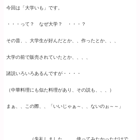
今回は「大学いも」です。
・・・って？ なぜ大学？ ・・・？
その昔、、大学生が好んだとか、、作ったとか、、、
大学の前で販売されていたとか、、、、
諸説いろいろあるんですが・・・・
（中華料理にも似た料理があり、その説も、、、）
まぁ、、この際、、「いいじゃぁ～、、ないのぉ～～」
（失礼しました。。。使ってみたかっただけで