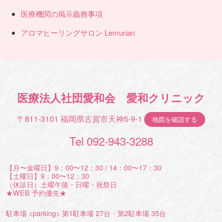
医療機関の掲示義務事項
アロマヒーリングサロン Lemurian
医療法人社団愛和会 愛和クリニック
〒811-3101 福岡県古賀市天神5-9-1
地図を確認する
Tel 092-943-3288
【月〜金曜日】9：00〜12：30 / 14：00〜17：30
【土曜日】9：00〜12：30
（休診日）土曜午後・日曜・祝祭日
★WEB 予約優先★
駐車場 <parking> 第1駐車場 27台・第2駐車場 35台