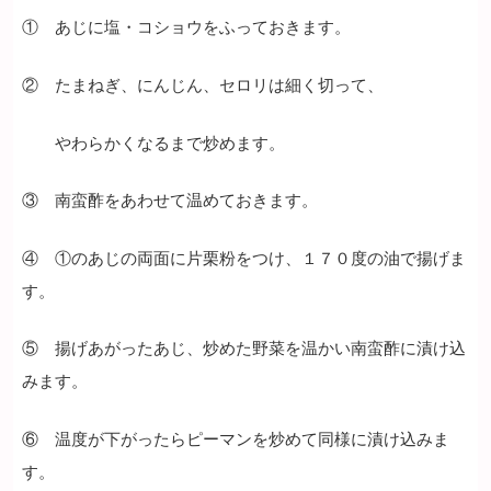
① あじに塩・コショウをふっておきます。
② たまねぎ、にんじん、セロリは細く切って、
やわらかくなるまで炒めます。
③ 南蛮酢をあわせて温めておきます。
④ ①のあじの両面に片栗粉をつけ、１７０度の油で揚げま
す。
⑤ 揚げあがったあじ、炒めた野菜を温かい南蛮酢に漬け込
みます。
⑥ 温度が下がったらピーマンを炒めて同様に漬け込みま
す。