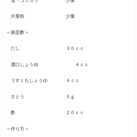
片栗粉 少量
＜南蛮酢＞
だし ３０ｃｃ
濃口しょうゆ ４ｃｃ
うすくちしょうゆ ４ｃｃ
さとう ５ｇ
酢 ２０ｃｃ
＜作り方＞