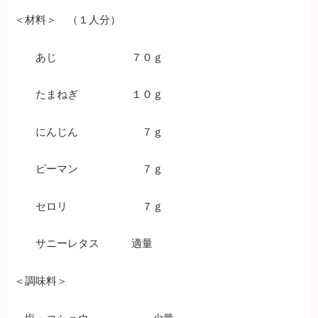
＜材料＞ （１人分）
あじ ７０ｇ
たまねぎ １０ｇ
にんじん ７ｇ
ピーマン ７ｇ
セロリ ７ｇ
サニーレタス 適量
＜調味料＞
塩・コショウ 少量