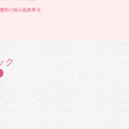
機関の掲示義務事項
ック