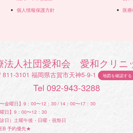
個人情報保護方針
医療
療法人社団愛和会 愛和クリニ
〒811-3101 福岡県古賀市天神5-9-1
地図を確認する
Tel 092-943-3288
〜金曜日】9：00〜12：30 / 14：00〜17：30
曜日】9：00〜12：30
診日）土曜午後・日曜・祝祭日
EB 予約優先★