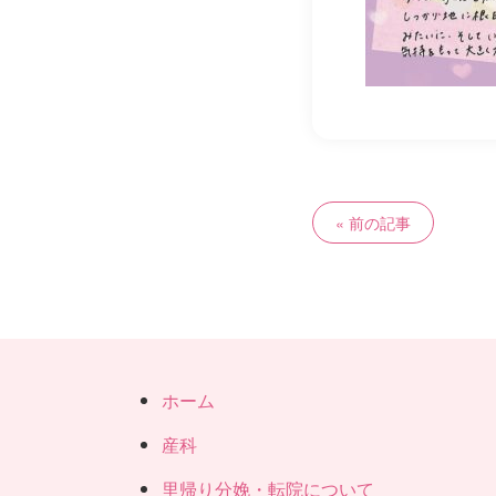
前の記事
ホーム
産科
里帰り分娩・転院について