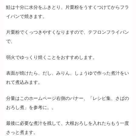
鮭は十分に水分をふきとり、片栗粉をうすくつけてからフラ
イパンで焼きます。
片栗粉でくっつきやすくなりますので、テフロンフライパン
で、
弱火でゆっくり焼くことをおすすめします。
表面が焼けたら、だし、みりん、しょうゆで作った煮汁をい
れて煮込みます。
分量はこのホームページ右側のバナー、「レシピ集、さばの
おろし煮」を参考に。。
最後に必要な煮汁を残して、大根おろしを入れたらもう一度
さっと煮ます。