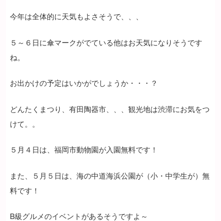
今年は全体的に天気もよさそうで、、、
５～６日に傘マークがでている他はお天気になりそうです
ね。
お出かけの予定はいかがでしょうか・・・？
どんたくまつり、有田陶器市、、、観光地は渋滞にお気をつ
けて。。
５月４日は、福岡市動物園が入園無料です！
また、５月５日は、海の中道海浜公園が（小・中学生が）無
料です！
B級グルメのイベントがあるそうですよ～