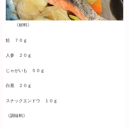
《材料》
鮭 ７０ｇ
人参 ２０ｇ
じゃがいも ５０ｇ
白葱 ２０ｇ
スナックエンドウ １０ｇ
《調味料》