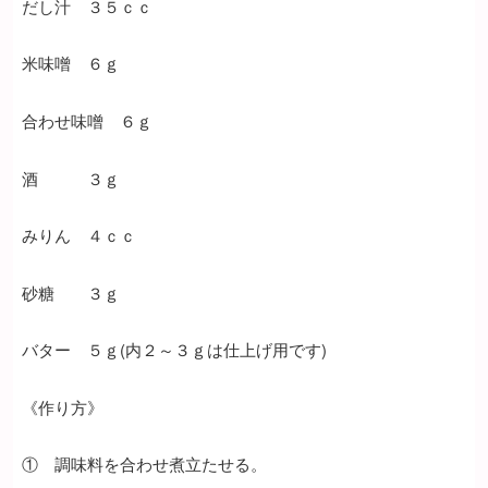
だし汁 ３５ｃｃ
米味噌 ６ｇ
合わせ味噌 ６ｇ
酒 ３ｇ
みりん ４ｃｃ
砂糖 ３ｇ
バター ５ｇ(内２～３ｇは仕上げ用です)
《作り方》
① 調味料を合わせ煮立たせる。