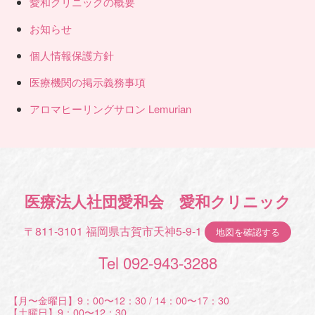
愛和クリニックの概要
お知らせ
個人情報保護方針
医療機関の掲示義務事項
アロマヒーリングサロン Lemurian
医療法人社団愛和会 愛和クリニック
〒811-3101 福岡県古賀市天神5-9-1
地図を確認する
Tel 092-943-3288
【月〜金曜日】9：00〜12：30 / 14：00〜17：30
【土曜日】9：00〜12：30