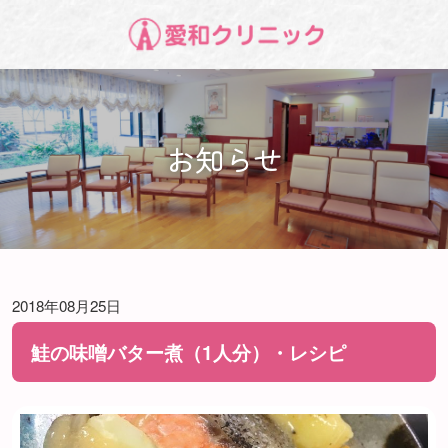
お知らせ
2018年08月25日
鮭の味噌バター煮（1人分）・レシピ