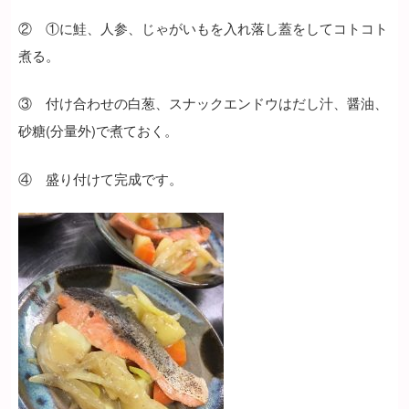
② ①に鮭、人参、じゃがいもを入れ落し蓋をしてコトコト
煮る。
③ 付け合わせの白葱、スナックエンドウはだし汁、醤油、
砂糖(分量外)で煮ておく。
④ 盛り付けて完成です。