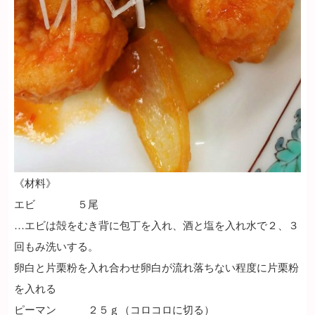
《材料》
エビ ５尾
…エビは殻をむき背に包丁を入れ、酒と塩を入れ水で２、３
回もみ洗いする。
卵白と片栗粉を入れ合わせ卵白が流れ落ちない程度に片栗粉
を入れる
ピーマン ２５ｇ（コロコロに切る）