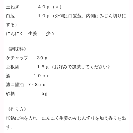
玉ねぎ ４０ｇ（〃）
白葱 １０ｇ（外側は白髪葱、内側はみじん切りに
する）
にんにく 生姜 少々
《調味料》
ケチャップ 3０ｇ
豆板醤 1.５ｇ（お好みで加減してください》
酒 １０ｃｃ
濃口醤油 7～8ｃｃ
砂糖 5ｇ
《作り方》
①鍋に油を入れ、にんにく生姜のみじん切りを加え香りを出
す。