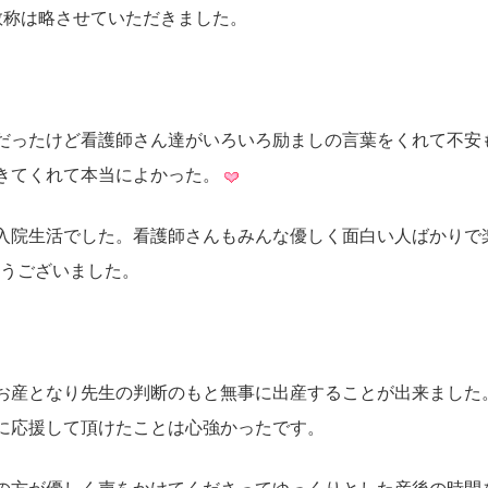
敬称は略させていただきました。
だったけど看護師さん達がいろいろ励ましの言葉をくれて不安
きてくれて本当によかった。
入院生活でした。看護師さんもみんな優しく面白い人ばかりで
うございました。
お産となり先生の判断のもと無事に出産することが出来ました
に応援して頂けたことは心強かったです。
の方が優しく声をかけてくださってゆっくりとした産後の時間