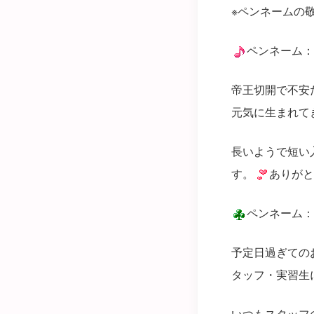
※ペンネームの
ペンネーム：
帝王切開で不安
元気に生まれて
長いようで短い
す。
ありがと
ペンネーム：
予定日過ぎての
タッフ・実習生
いつもスタッフ