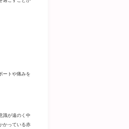
ポートや痛みを
意識が遠のく中
かかっている赤