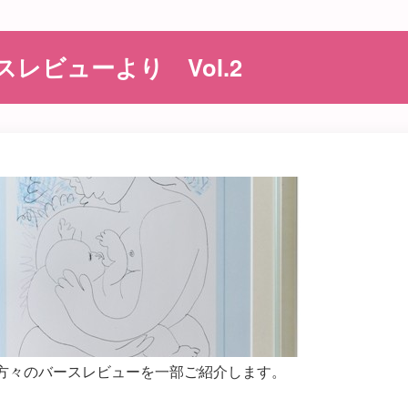
レビューより Vol.2
方々のバースレビューを一部ご紹介します。