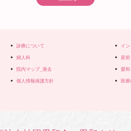
診療について
イン
婦人科
産前
院内マップ_過去
愛和
個人情報保護方針
医療