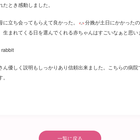
れたとき感動しました。
母に立ち会ってもらえて良かった。
分娩が土日にかかったの
、生まれてくる日を選んでくれる赤ちゃんはすごいなぁと思い
bbit
さん優しく説明もしっかりあり信頼出来ました。こちらの病院
す。
一覧に戻る