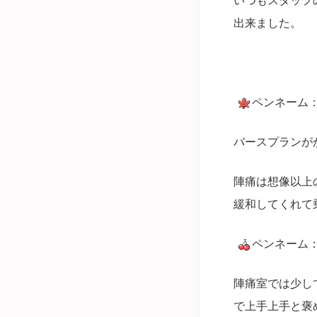
出来ました。
ペンネーム
バースプランが
陣痛は想像以上
緩和してくれて
ペンネーム
陣痛室では少し
で上手上手と褒