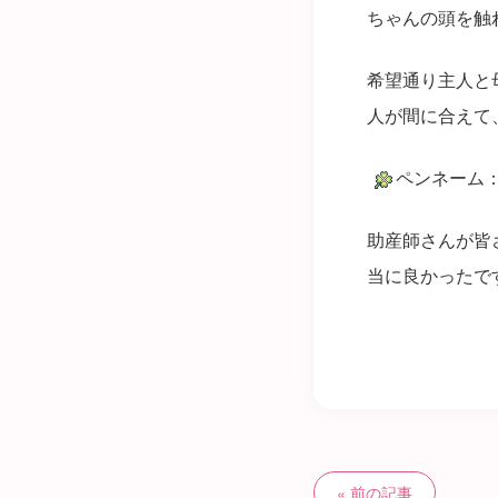
ちゃんの頭を触
希望通り主人と
人が間に合えて
ペンネーム：ra
助産師さんが皆
当に良かったで
前の記事