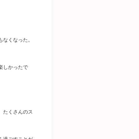
もなくなった。
楽しかったで
。たくさんのス
を過ごすことが