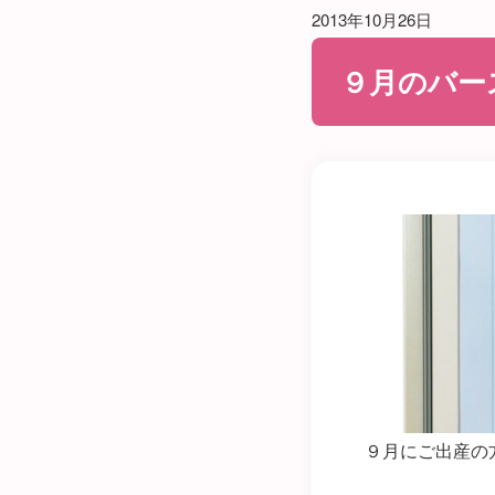
2013年10月26日
９月のバース
９月にご出産の