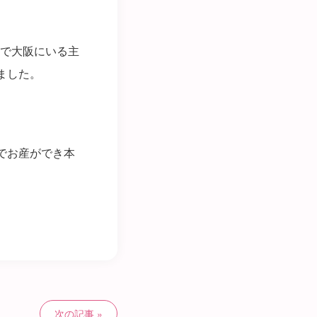
で大阪にいる主
ました。
でお産ができ本
次の記事