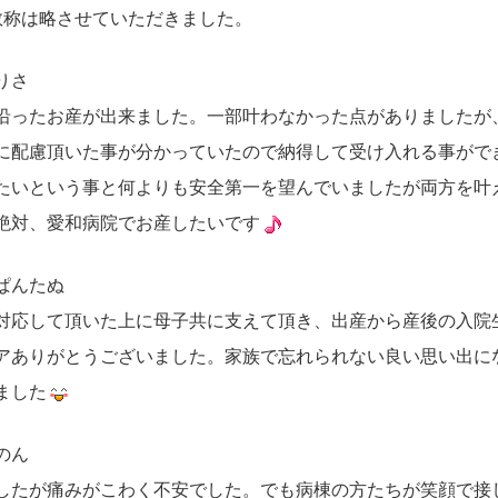
敬称は略させていただきました。
りさ
沿ったお産が出来ました。一部叶わなかった点がありましたが
に配慮頂いた事が分かっていたので納得して受け入れる事がで
たいという事と何よりも安全第一を望んでいましたが両方を叶
絶対、愛和病院でお産したいです
ぱんたぬ
対応して頂いた上に母子共に支えて頂き、出産から産後の入院
アありがとうございました。家族で忘れられない良い思い出に
ました
のん
したが痛みがこわく不安でした。でも病棟の方たちが笑顔で接