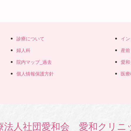
診療について
イン
婦人科
産前
院内マップ_過去
愛和
個人情報保護方針
医療
療法人社団愛和会 愛和クリニ