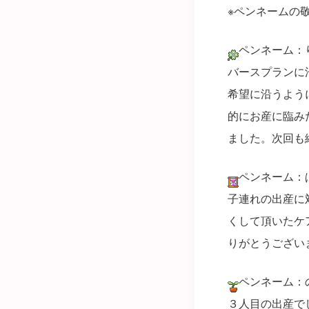
※ペンネームの
ペンネーム：
バースプランに
希望に沿うよう
的にお産に臨み
ました。次回も
ペンネーム：
子連れの出産に
くして頂いたケ
りがとうござい
ペンネーム：
３人目の出産で