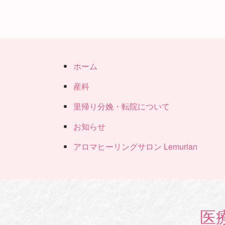
ホーム
産科
里帰り分娩・転院について
お知らせ
アロマヒーリングサロン Lemurian
医