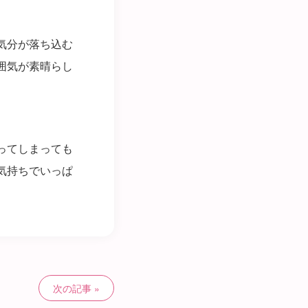
気分が落ち込む
囲気が素晴らし
ってしまっても
気持ちでいっぱ
次の記事