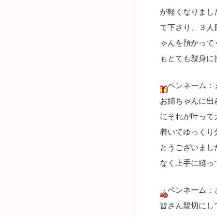
が軽くなりまし
て下さり、３人
ゃんを預かって
もとても親身に
ペンネーム：
お姉ちゃんに出
にそれが叶って
着いてゆっくり
とうございまし
なく上手に縫っ
ペンネーム：
皆さん親切にし