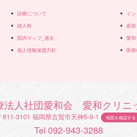
診療について
イン
婦人科
産前
院内マップ_過去
愛和
個人情報保護方針
医療
療法人社団愛和会 愛和クリニ
〒811-3101 福岡県古賀市天神5-9-1
地図を確認する
Tel 092-943-3288