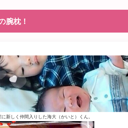
の腕枕！
川家に新しく仲間入りした海大（かいと）くん。