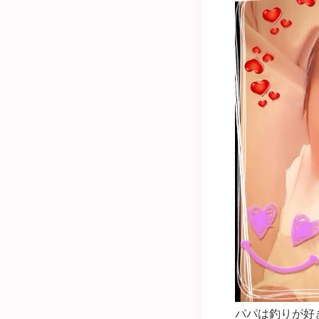
パパは釣りが好