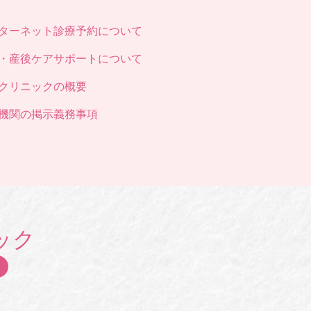
ターネット診療予約について
・産後ケアサポートについて
クリニックの概要
機関の掲示義務事項
ック