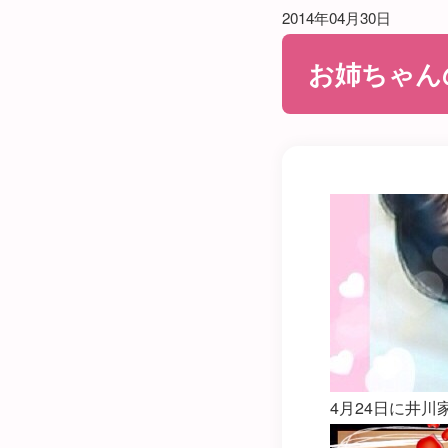
2014年04月30日
お姉ちゃん
4月24日に井