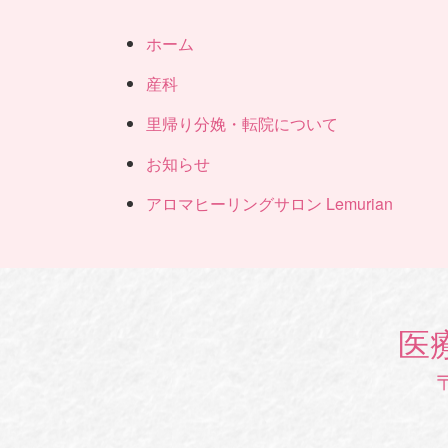
ホーム
産科
里帰り分娩・転院について
お知らせ
アロマヒーリングサロン Lemurian
医