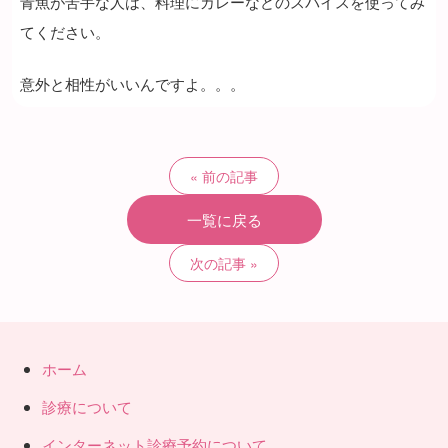
青魚が苦手な人は、料理にカレーなどのスパイスを使ってみ
てください。
意外と相性がいいんですよ。。。
前の記事
一覧に戻る
次の記事
ホーム
診療について
インターネット診療予約について