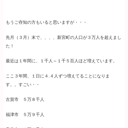
もうご存知の方もいると思いますが・・・
先月（３月）末で、、、、新宮町の人口が３万人を超えまし
た！
最近は１年間に、１千人～１千５百人ほど増えています。
ここ３年間、１日に４.４人ずつ増えてることになりま
す。。すごい・・
古賀市 ５万８千人
福津市 ５万９千人