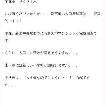
宗像市 ９万６千人
には遠く及びませんが、、、新宮町の人口増加率は、、驚異
的ですっ！
現在、新宮中央駅西側にも超大型マンションが完成間近で
す。
さらに、人口、世帯数が増えそうですね。。。
来年春には新しい小学校が開校しますが、、、
中学校は、、大丈夫なのでしょうか・・？ 心配です
が、、、