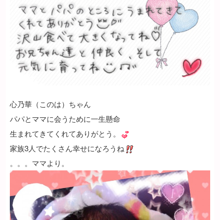
心乃華（このは）ちゃん
パパとママに会うために一生懸命
生まれてきてくれてありがとう。
家族3人でたくさん幸せになろうね
。。。ママより。