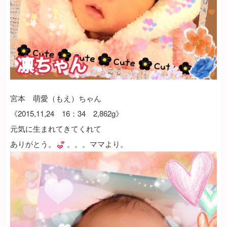
宮本 萌愛（もえ）ちゃん
《2015,11,24 16：34 2,862g》
元気に生まれてきてくれて
ありがとう。
。。。ママより。