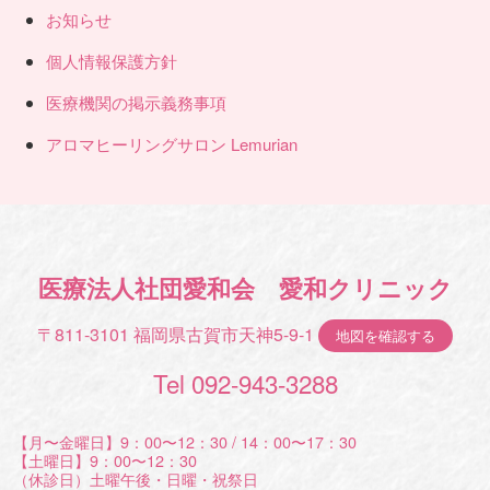
お知らせ
個人情報保護方針
医療機関の掲示義務事項
アロマヒーリングサロン Lemurian
医療法人社団愛和会 愛和クリニック
〒811-3101 福岡県古賀市天神5-9-1
地図を確認する
Tel 092-943-3288
【月〜金曜日】9：00〜12：30 / 14：00〜17：30
【土曜日】9：00〜12：30
（休診日）土曜午後・日曜・祝祭日