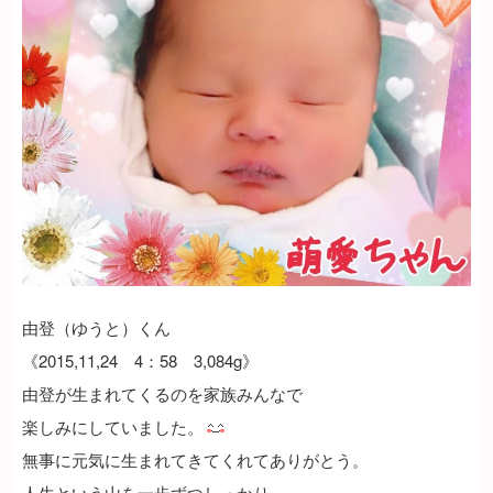
由登（ゆうと）くん
《2015,11,24 4：58 3,084g》
由登が生まれてくるのを家族みんなで
楽しみにしていました。
無事に元気に生まれてきてくれてありがとう。
人生という山を一歩ずつしっかり