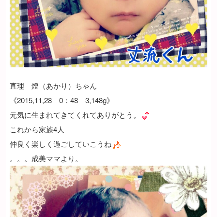
直理 燈（あかり）ちゃん
《2015,11,28 0：48 3,148g》
元気に生まれてきてくれてありがとう。
これから家族4人
仲良く楽しく過ごしていこうね
。。。成美ママより。