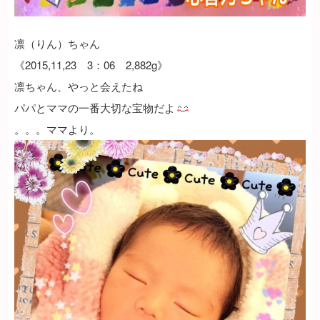
凛（りん）ちゃん
《2015,11,23 3：06 2,882g》
凛ちゃん、やっと会えたね
パパとママの一番大切な宝物だよ
。。。ママより。