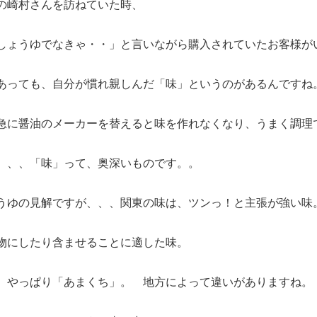
の崎村さんを訪ねていた時、
しょうゆでなきゃ・・」と言いながら購入されていたお客様が
あっても、自分が慣れ親しんだ「味」というのがあるんですね
急に醤油のメーカーを替えると味を作れなくなり、うまく調理
、、、「味」って、奥深いものです。。
うゆの見解ですが、、、関東の味は、ツンっ！と主張が強い味
物にしたり含ませることに適した味。
、やっぱり「あまくち」。 地方によって違いがありますね。