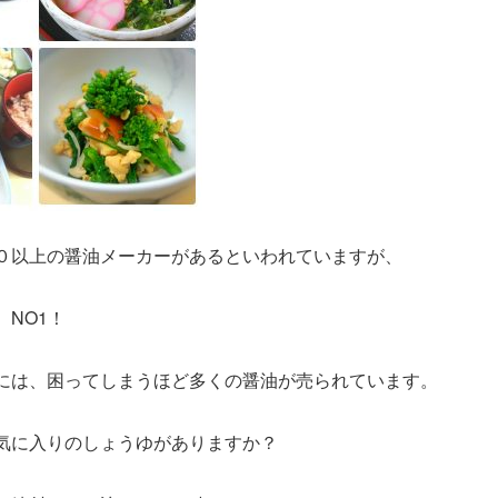
０以上の醤油メーカーがあるといわれていますが、
NO1！
には、困ってしまうほど多くの醤油が売られています。
気に入りのしょうゆがありますか？