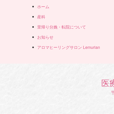
ホーム
産科
里帰り分娩・転院について
お知らせ
アロマヒーリングサロン Lemurian
医