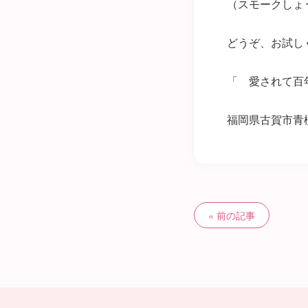
（スモークしょ
どうぞ、お試し
「 愛されて
福岡県古賀市青
前の記事