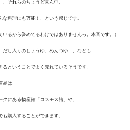
、、それらのちょうど真ん中、
んな料理にも万能！、という感じです。
ているから誉めてるわけではありませんっ。本音です。）
、だし入りのしょうゆ、めんつゆ、、なども
えるということでよく売れているそうです。
商品は、
ークにある物産館「コスモス館」や、
でも購入することができます。