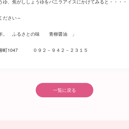
うゆ、焦がししょうゆをバニラアイスにかけてみると・・・・
ください～
百年。 ふるさとの味 青柳醤油 」
柳町1047 ０９２－９４２－２３１５
一覧に戻る