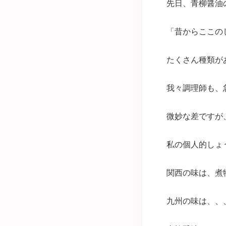
先日、青柳醤油
「昔からここの
たくさん種類が
我々調理師も、
微妙な差ですが
私の個人的しょ
関西の味は、煮
九州の味は、、