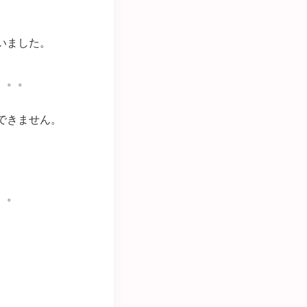
いました。
。。。
できません。
。。