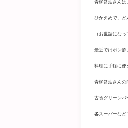
青柳醤油さんは
ひかえめで、ど
（お世話になっ
最近ではポン酢
料理に手軽に使
青柳醤油さんの
古賀グリーンパ
各スーパーなど