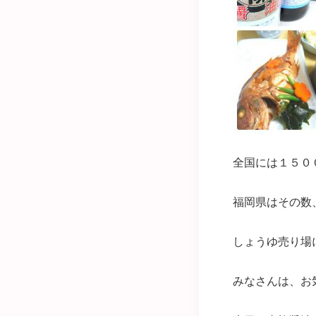
全国には１５０
福岡県はその数、
しょうゆ売り場
みなさんは、お