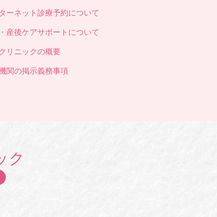
ターネット診療予約について
・産後ケアサポートについて
クリニックの概要
機関の掲示義務事項
ック