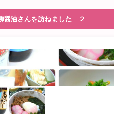
柳醤油さんを訪ねました ２