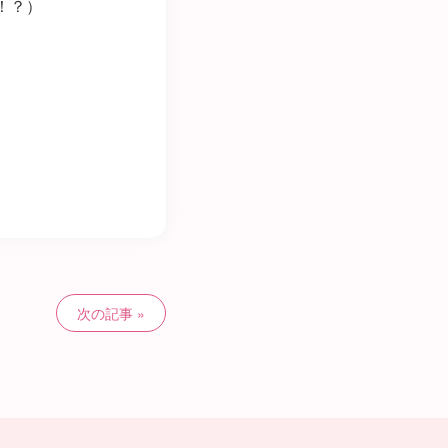
！？）
次の記事