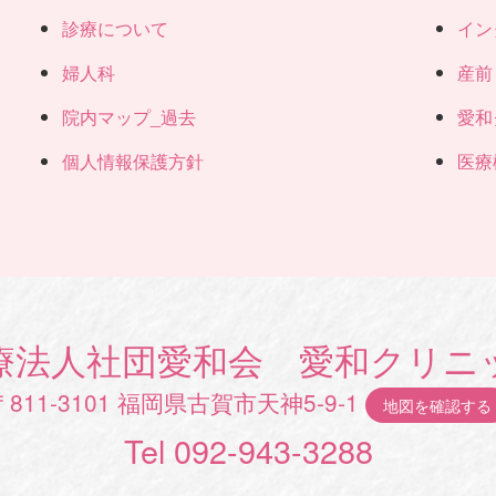
診療について
イン
婦人科
産前
院内マップ_過去
愛和
個人情報保護方針
医療
療法人社団愛和会 愛和クリニ
〒811-3101 福岡県古賀市天神5-9-1
地図を確認する
Tel 092-943-3288