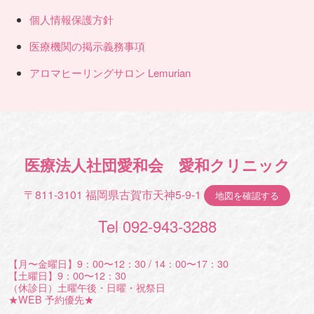
個人情報保護方針
医療機関の掲示義務事項
アロマヒーリングサロン Lemurian
医療法人社団愛和会 愛和クリニック
〒811-3101 福岡県古賀市天神5-9-1
地図を確認する
Tel 092-943-3288
【月〜金曜日】9：00〜12：30 / 14：00〜17：30
【土曜日】9：00〜12：30
（休診日）土曜午後・日曜・祝祭日
★WEB 予約優先★