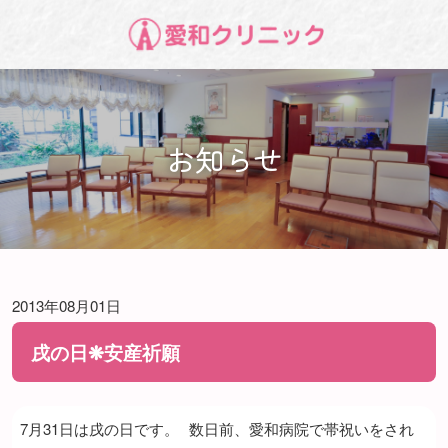
お知らせ
2013年08月01日
戌の日❋安産祈願
7月31日は戌の日です。
数日前、愛和病院で帯祝いをされ