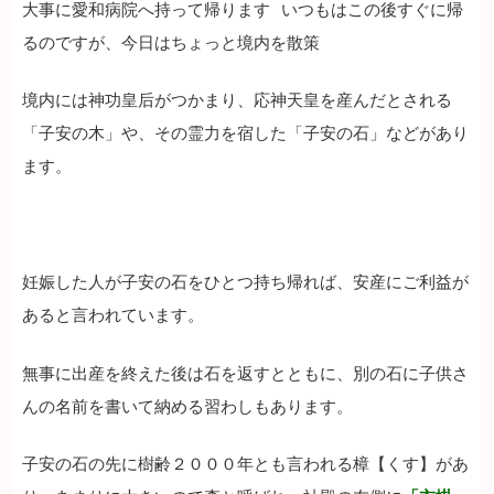
大事に愛和病院へ持って帰ります
いつもはこの後すぐに帰
るのですが、今日はちょっと境内を散策
境内には神功皇后がつかまり、応神天皇を産んだとされる
「子安の木」や、その霊力を宿した「子安の石」などがあり
ます。
妊娠した人が子安の石をひとつ持ち帰れば、安産にご利益が
あると言われています。
無事に出産を終えた後は石を返すとともに、別の石に子供さ
んの名前を書いて納める習わしもあります。
子安の石の先に樹齢２０００年とも言われる樟【くす】があ