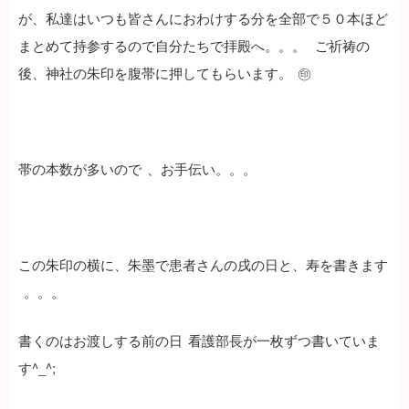
が、私達はいつも皆さんにおわけする分を全部で５０本ほど
まとめて持参するので自分たちで拝殿へ。。。
ご祈祷の
後、神社の朱印を腹帯に押してもらいます。
㊞
帯の本数が多いので
、お手伝い。。。
この朱印の横に、朱墨で患者さんの戌の日と、寿を書きます
。。。
書くのはお渡しする前の日
看護部長が一枚ずつ書いていま
す^_^;