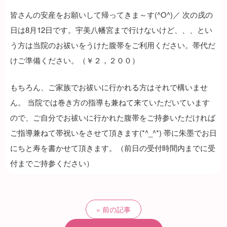
皆さんの安産をお願いして帰ってきま～す(^O^)／ 次の戌の
日は8月12日です。宇美八幡宮まで行けないけど、、、とい
う方は当院のお祓いをうけた腹帯をご利用ください。帯代だ
けご準備ください。（￥２，２００）
もちろん、ご家族でお祓いに行かれる方はそれで構いませ
ん。 当院では巻き方の指導も兼ねて来ていただいています
ので、ご自分でお祓いに行かれた腹帯をご持参いただければ
ご指導兼ねて帯祝いをさせて頂きます(*^_^*) 帯に朱墨でお日
にちと寿を書かせて頂きます。（前日の受付時間内までに受
付までご持参ください）
前の記事